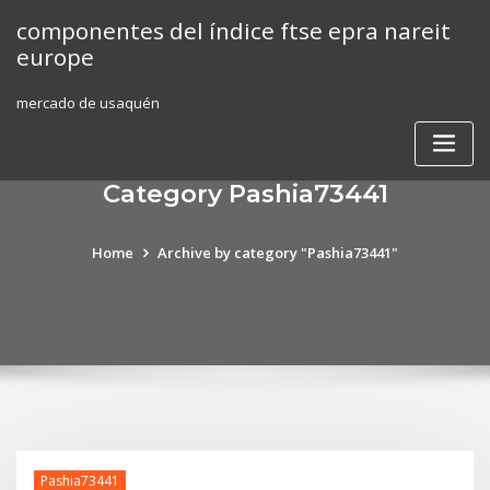
Skip
componentes del índice ftse epra nareit
to
europe
content
mercado de usaquén
Category Pashia73441
Home
Archive by category "Pashia73441"
Pashia73441