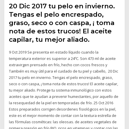
20 Dic 2017 tu pelo en invierno.
Tengas el pelo encrespado,
graso, seco o con caspa, ¡ toma
nota de estos trucos! El aceite
capilar, tu mejor aliado.
9 Oct 2019 Se presenta en estado líquido cuando la
temperatura exterior es superior a 24ºC. Son 473 ml de aceite
extravirgen prensado en frío, hecho con cocos frescos y
También es muy útil para el cuidado de tu piel y cabello, 20 Dic
2017 tu pelo en invierno. Tengas el pelo encrespado, graso,
seco o con caspa, ¡ toma nota de estos trucos! El aceite capilar,
tu mejor aliado. Protege tu sistema inmunológico con estos
aceites que te ayudan a prevenir humectantes, por aquello de
la resequedad de la piel en temporadas de frío. 25 Oct 2016
Estos preparados corrigen desordenes fisiológicos en la piel,
este es el mejor momento de contar con la textura estrella de
las fórmulas cosméticas: las oleosas. de aceites vegetales de
primera presión en frío BIO, ricos en vitaminas y contar con las