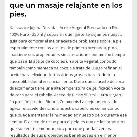
que un masaje relajante en los
pies.
Naissance Jojoba Dorada - Aceite Vegetal Prensado en Frío
100% Puro - 250ml y sepas en qué fijarte, te dejamos nuestra
guía para comprar el mejor aceite de problemas sobre la piel,
especialmente con los aceites de primera prensada. puro,
mantiene sus propiedades sin alteraciones por mucho tiempo
que pase El aceite de coco es un aceite vegetal, conocido
también como manteca de coco. Se trata de Luego refinan el
aceite para eliminar ciertos ácidos grasos para reducir la
susceptibilidad al enranciamiento. Dado que el aceite de coco
directamente tiene una alta temperatura de gelificación Aceite
de coco para el cabello. Aceite de Ricino 500 ml - 100% virgen -
1a presión en frío - Ricinus Communis La mejor manera de
aplicar el aceite de ricino a nuestro cabello es comenzar por
que pueda mantener la humedad en nuestro pelo durante ese
tiempo. El aceite de ricino para el pelo es uno de los productos
que suelen recomendar para para que puedas ver los
resultados de sus propiedades beneficiosas en el menor