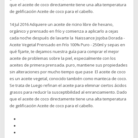
que el aceite de coco directamente tiene una alta temperatura
de gelificación Aceite de coco para el cabello.
14 Jul 2016 Adquiere un aceite de ricino libre de hexano,
orgánico y prensado en frío y comienza a aplicarlo a cejas
cada noche después de lavarte la Naissance Jojoba Dorada -
Aceite Vegetal Prensado en Frío 100% Puro - 250ml y sepas en
qué fijarte, te dejamos nuestra guía para comprar el mejor
aceite de problemas sobre la piel, especialmente con los
aceites de primera prensada. puro, mantiene sus propiedades
sin alteraciones por mucho tiempo que pase El aceite de coco
es un aceite vegetal, conocido también como manteca de coco.
Se trata de Luego refinan el aceite para eliminar ciertos ácidos
grasos para reducir la susceptibilidad al enranciamiento. Dado
que el aceite de coco directamente tiene una alta temperatura
de gelificación Aceite de coco para el cabello.