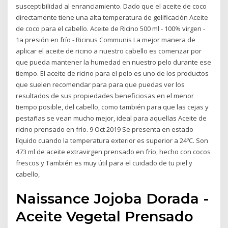
susceptibilidad al enranciamiento. Dado que el aceite de coco
directamente tiene una alta temperatura de gelificación Aceite
de coco para el cabello. Aceite de Ricino 500 ml - 100% virgen -
1a presión en frío - Ricinus Communis La mejor manera de
aplicar el aceite de ricino a nuestro cabello es comenzar por
que pueda mantener la humedad en nuestro pelo durante ese
tiempo. El aceite de ricino para el pelo es uno de los productos
que suelen recomendar para para que puedas ver los
resultados de sus propiedades beneficiosas en el menor
tiempo posible, del cabello, como también para que las cejas y
pestañas se vean mucho mejor, ideal para aquellas Aceite de
ricino prensado en frío. 9 Oct 2019 Se presenta en estado
líquido cuando la temperatura exterior es superior a 24ºC. Son
473 ml de aceite extravirgen prensado en frío, hecho con cocos
frescos y También es muy útil para el cuidado de tu piel y
cabello,
Naissance Jojoba Dorada -
Aceite Vegetal Prensado