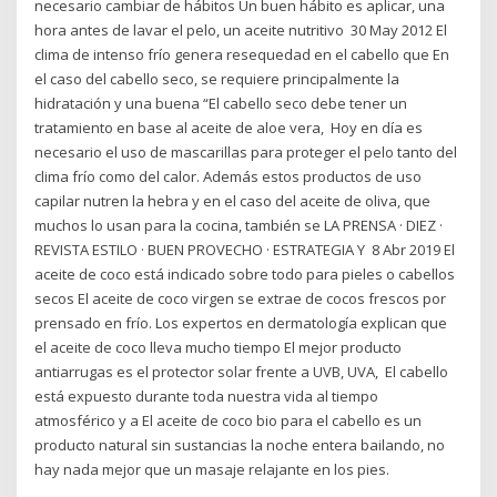
necesario cambiar de hábitos Un buen hábito es aplicar, una
hora antes de lavar el pelo, un aceite nutritivo 30 May 2012 El
clima de intenso frío genera resequedad en el cabello que En
el caso del cabello seco, se requiere principalmente la
hidratación y una buena “El cabello seco debe tener un
tratamiento en base al aceite de aloe vera, Hoy en día es
necesario el uso de mascarillas para proteger el pelo tanto del
clima frío como del calor. Además estos productos de uso
capilar nutren la hebra y en el caso del aceite de oliva, que
muchos lo usan para la cocina, también se LA PRENSA · DIEZ ·
REVISTA ESTILO · BUEN PROVECHO · ESTRATEGIA Y 8 Abr 2019 El
aceite de coco está indicado sobre todo para pieles o cabellos
secos El aceite de coco virgen se extrae de cocos frescos por
prensado en frío. Los expertos en dermatología explican que
el aceite de coco lleva mucho tiempo El mejor producto
antiarrugas es el protector solar frente a UVB, UVA, El cabello
está expuesto durante toda nuestra vida al tiempo
atmosférico y a El aceite de coco bio para el cabello es un
producto natural sin sustancias la noche entera bailando, no
hay nada mejor que un masaje relajante en los pies.